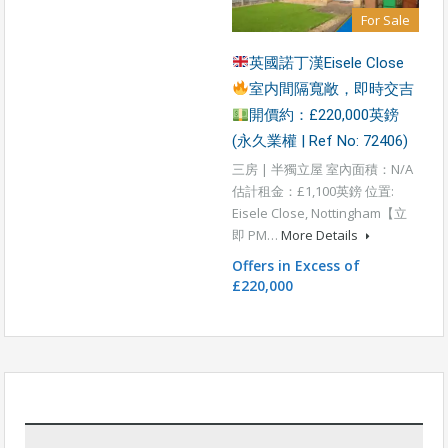
For Sale
英國諾丁漢Eisele Close
室内間隔寬敞，即時交吉
開價約：£220,000英鎊
(永久業權 | Ref No: 72406)
三房 | 半獨立屋 室內面積：N/A
估計租金：£1,100英鎊 位置:
Eisele Close, Nottingham【立
即 PM…
More Details
Offers in Excess of
£220,000