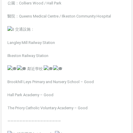
公園：Colliers Wood / Hall Park
醫院：Queens Medical Centre / Ilkeston Community Hospital
交通設施：
Langley Mill Railway Station
Ilkeston Railway Station
鄰近學校
Brookhill Leys Primary and Nursery School – Good
Hall Park Academy – Good
The Priory Catholic Voluntary Academy – Good
——————————————————