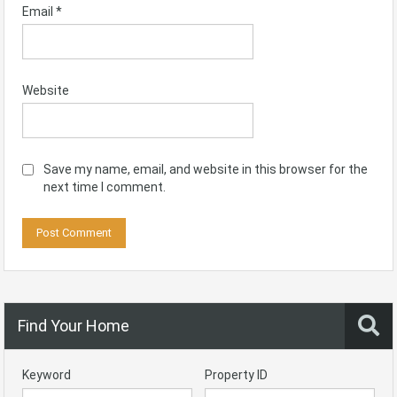
Email
*
Website
Save my name, email, and website in this browser for the
next time I comment.
Find Your Home
Keyword
Property ID