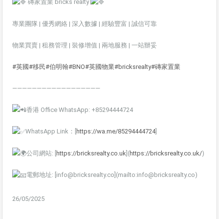
磚家置業 bricks realty
專業團隊 | 優秀網絡 | 深入數據 | 經驗豐富 | 誠信可靠
物業買賣 | 租務管理 | 裝修增值 | 兩地服務 | 一站辦妥
#英國
#移民
#伯明翰
#BNO
#英國物業
#bricksrealty
#磚家置業
——————————————————
香港 Office WhatsApp: +85294444724
WhatsApp Link：[
https://wa.me/85294444724
]
公司網站: [
https://bricksrealty.co.uk
](
https://bricksrealty.co.uk/
)
電郵地址: [info@bricksrealty.co](mailto:info@bricksrealty.co)
26/05/2025