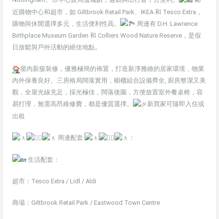
近購物中心和超市，如 Giltbrook Retail Park、IKEA 和 Tesco Extra，
購物與休閒選擇多元，生活便利性高。
周邊有 D.H. Lawrence
Birthplace Museum Garden 和 Colliers Wood Nature Reserve，是假
日放鬆與戶外活動的絕佳地點。
屋內新簇裝修，優雅極簡的佈置，打造新淨雅緻的居家環境，物業
內外保養良好。三房格局闊落實用，櫥櫃組合設備齊全, 廚房整潔又美
觀，全屋光線充足，採光極佳，闊落後園，方便放置室外餐桌椅，容
易打理，無需高昂維修費，都是優質選擇。
新買家可隨即入住或
出租
周邊配套
：
生活配套：
超市：Tesco Extra / Lidl / Aldi
商場：Giltbrook Retail Park / Eastwood Town Centre