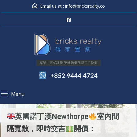
Email us at :
info@bricksrealty.co
專業｜正式註冊 英國物業代理二手物業
+852 9444 4724
Menu
英國諾丁漢Newthorpe
室内間
隔寬敞，即時交吉
開價：