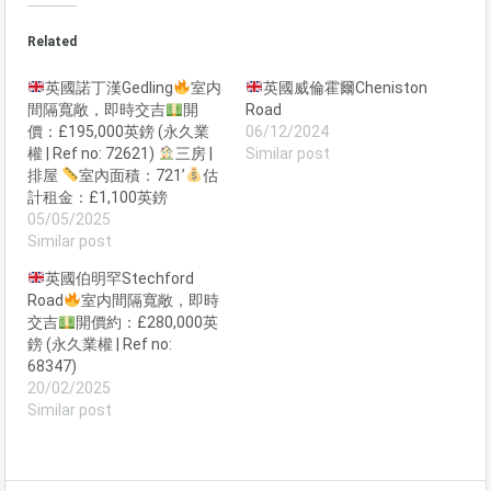
Related
英國諾丁漢Gedling
室内
英國威倫霍爾Cheniston
間隔寬敞，即時交吉
開
Road
價：£195,000英鎊 (永久業
06/12/2024
權 | Ref no: 72621)
三房 |
Similar post
排屋
室內面積：721’
估
計租金：£1,100英鎊
05/05/2025
Similar post
英國伯明罕Stechford
Road
室内間隔寬敞，即時
交吉
開價約：£280,000英
鎊 (永久業權 | Ref no:
68347)
20/02/2025
Similar post