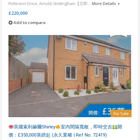
Rolleston Drive, Arnold, Nottingham【立即…
More Details
£220,000
Add to compare
For Sale
英國索利赫爾Shirley
室内間隔寬敞，即時交吉
開
價：£350,000英鎊起 (永久業權 | Ref No: 72419)