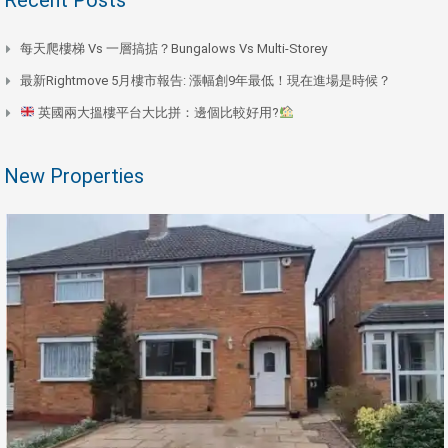
每天爬樓梯 Vs 一層搞掂？Bungalows Vs Multi-Storey
最新Rightmove 5月樓市報告: 漲幅創9年最低！現在進場是時候？
英國兩大搵樓平台大比拼：邊個比較好用?
New Properties