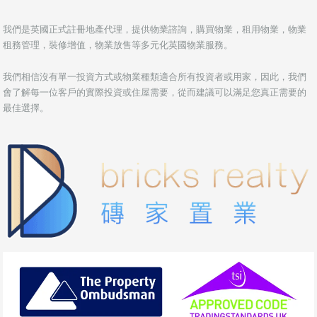
我們是英國正式註冊地產代理，提供物業諮詢，購買物業，租用物業，物業
租務管理，裝修增值，物業放售等多元化英國物業服務。
我們相信沒有單一投資方式或物業種類適合所有投資者或用家，因此，我們
會了解每一位客戶的實際投資或住屋需要，從而建議可以滿足您真正需要的
最佳選擇。