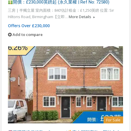
開價：£230,000英鎊起 (永久業權 | Ref No: 72580)
三房 | 半獨立屋 室內面積：840’估計租金：£1,250英鎊 位置: Sir
Hiltons Road, Birmingham【立即…
More Details
Offers Over £230,000
Add to compare
For Sale