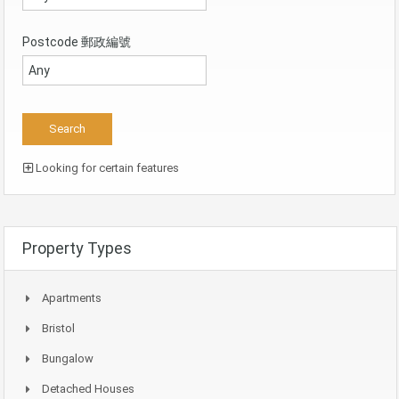
Postcode 郵政編號
Looking for certain features
Property Types
Apartments
Bristol
Bungalow
Detached Houses