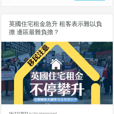
英國住宅租金急升 租客表示難以負
擔 邊區最難負擔？
16/12/2022
in
Uncategorized