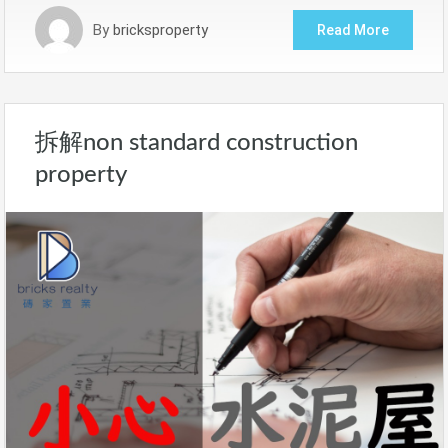
By
bricksproperty
Read More
拆解non standard construction
property