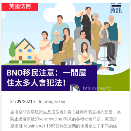
21/09/2021
in
Uncategorized
生活空間對環境衛生及居住者的身心健康有着直接的影響，為
防止過度擠擁(Overcrowding)帶來的各種社會問題，英國房
屋指引Housing Act 1985對物業空間的使用定立了不同的條