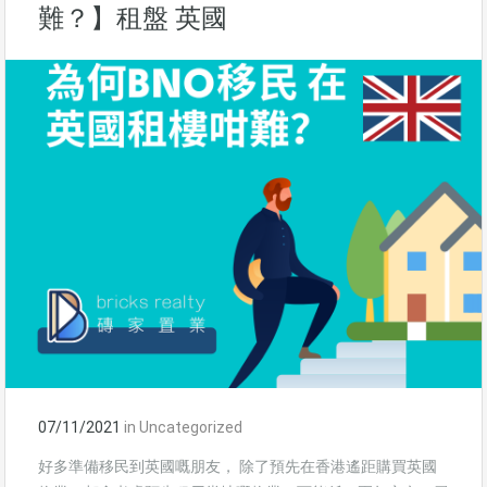
難？】租盤 英國
07/11/2021
in
Uncategorized
好多準備移民到英國嘅朋友， 除了預先在香港遙距購買英國