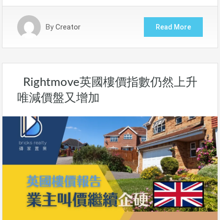
By
Creator
Read More
Rightmove英國樓價指數仍然上升
唯減價盤又增加