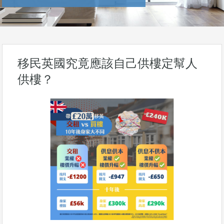
移民英國究竟應該自己供樓定幫人
供樓？