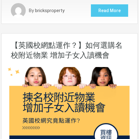
By
bricksproperty
Read More
【英國校網點運作？】如何選購名
校附近物業 增加子女入讀機會