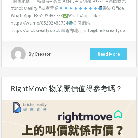
| 兩地服務 | 一站辦妥#英國 #移民 #伯明翰 #BNO #英國物業
#bricksrealty #磚家置業
香港 Office
WhatsApp: +85292488734
WhatsApp Link：
https://wa.me/85292488734
公司網站:
https://bricksrealty.co.uk
電郵地址: info@bricksrealty.co
By
Creator
Read More
RightMove 物業開價值得參考嗎？