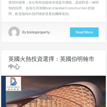
境得到保障，在出售時也能保存或提升價值，是絕對是一個明
智的抉擇。 如有任何有關non standard construction 的疑
問，歡迎隨時向我們磚家置業的團隊查詢。
By
bricksproperty
Read More
英國火熱投資選擇：英國伯明翰市
中心