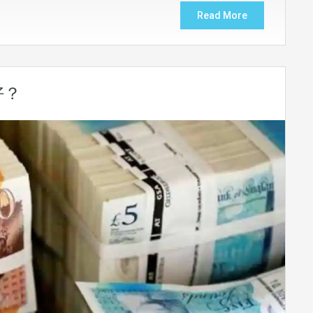
Read More
好？