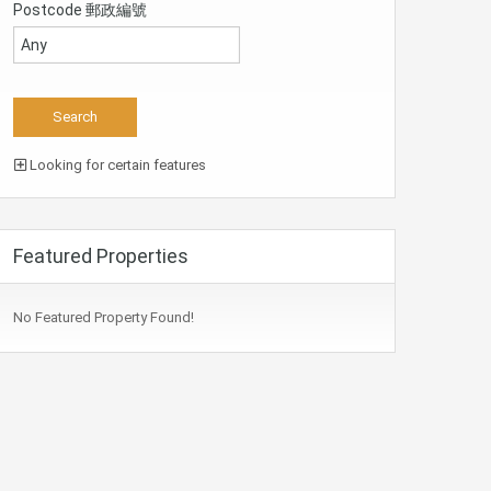
Postcode 郵政編號
Looking for certain features
Featured Properties
No Featured Property Found!