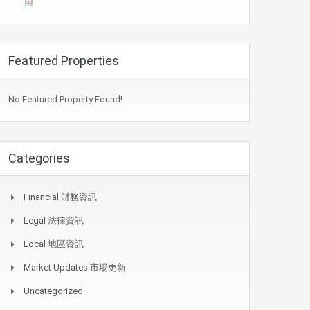
Featured Properties
No Featured Property Found!
Categories
Financial 財務資訊
Legal 法律資訊
Local 地區資訊
Market Updates 市場更新
Uncategorized