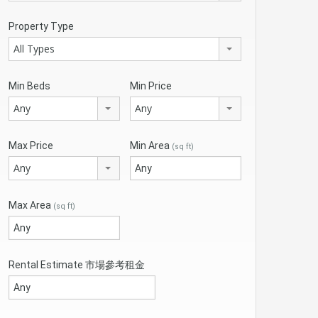
Property Type
All Types
Min Beds
Min Price
Any
Any
Max Price
Min Area
(sq ft)
Any
Max Area
(sq ft)
Rental Estimate 市場參考租金