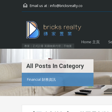
Email us at :
info@bricksrealty.co
Home 主頁
S
專業｜正式註冊 英國物業代理二手物業
All Posts In Category
Financial 財務資訊