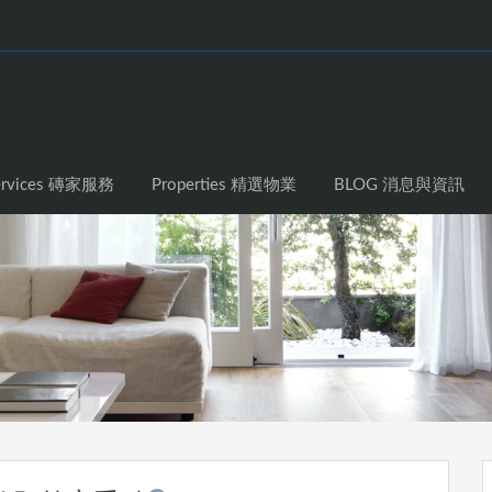
Home 主頁
Services 磚家服務
Pr
ervices 磚家服務
Properties 精選物業
BLOG 消息與資訊