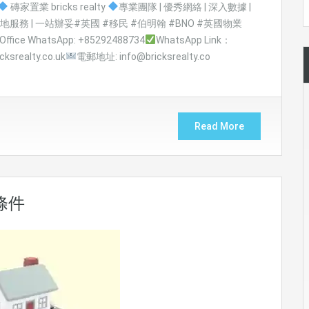
磚家置業 bricks realty
專業團隊 | 優秀網絡 | 深入數據 |
 兩地服務 | 一站辦妥#英國 #移民 #伯明翰 #BNO #英國物業
ffice WhatsApp: +85292488734
WhatsApp Link：
ksrealty.co.uk
電郵地址: info@bricksrealty.co
Read More
條件